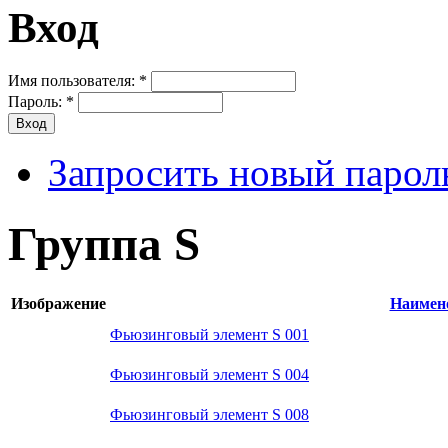
Вход
Имя пользователя:
*
Пароль:
*
Запросить новый парол
Группа S
Изображение
Наимен
Фьюзинговый элемент S 001
Фьюзинговый элемент S 004
Фьюзинговый элемент S 008